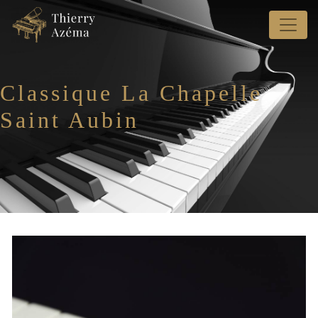
Panneau de gestion des cookies
Classique La Chapelle
Saint Aubin