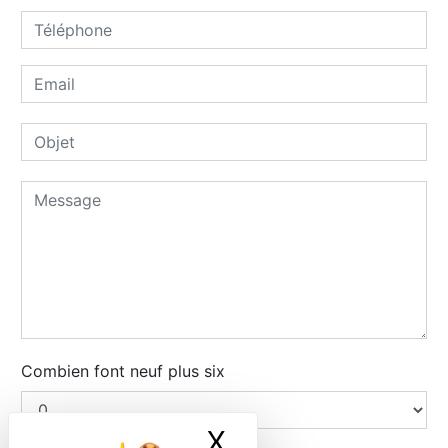
Combien font neuf plus six
X
Masquer le ban