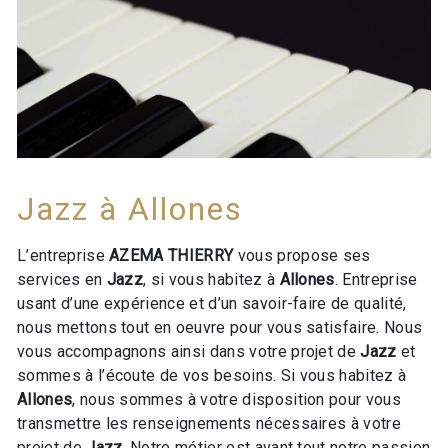
Jazz à Allones
L’entreprise
AZEMA THIERRY
vous propose ses
services en
Jazz
, si vous habitez à
Allones
. Entreprise
usant d’une expérience et d’un savoir-faire de qualité,
nous mettons tout en oeuvre pour vous satisfaire. Nous
vous accompagnons ainsi dans votre projet de
Jazz
et
sommes à l’écoute de vos besoins. Si vous habitez à
Allones
, nous sommes à votre disposition pour vous
transmettre les renseignements nécessaires à votre
projet de
Jazz
. Notre métier est avant tout notre passion