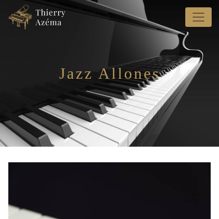
Panneau de gestion des cookies
Jazz Allones