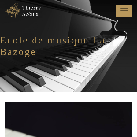
Panneau de gestion des cookies
Ecole de musique La
Bazoge