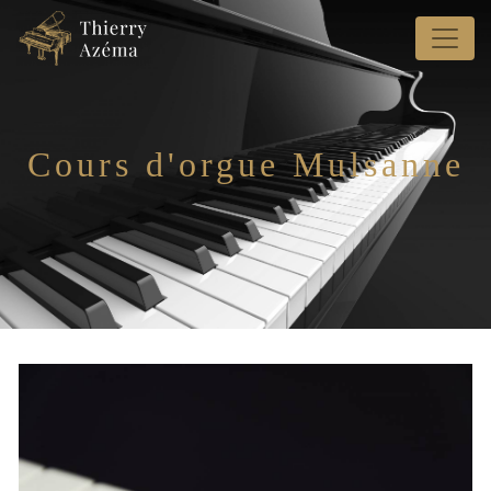
Panneau de gestion des cookies
Cours d'orgue Mulsanne