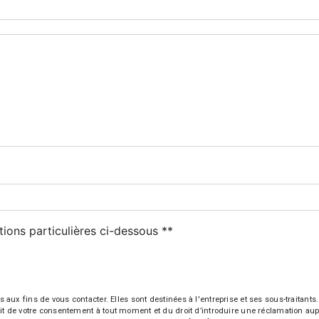
deau des cookies
tions particulières ci-dessous **
ENVOYER
fins de vous contacter. Elles sont destinées à l'entreprise et ses sous-traitants. 
trait de votre consentement à tout moment et du droit d’introduire une réclamation aup