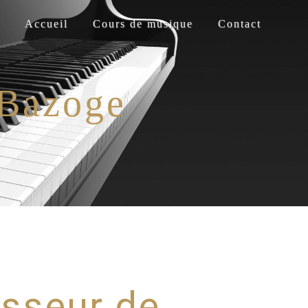
Accueil
Cours de musique
Contact
 Bazoge
esseur de