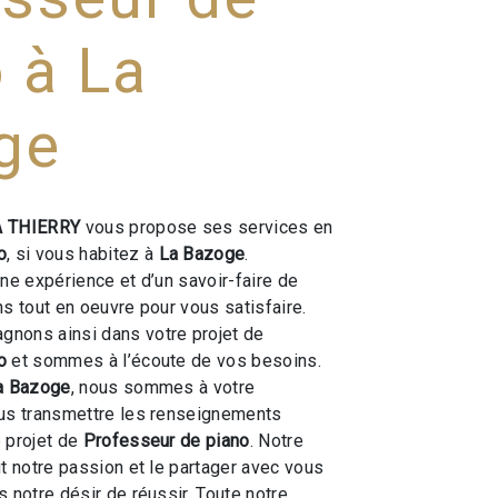
 à La
ge
 THIERRY
vous propose ses services en
o
, si vous habitez à
La Bazoge
.
une expérience et d’un savoir-faire de
ns tout en oeuvre pour vous satisfaire.
nons ainsi dans votre projet de
o
et sommes à l’écoute de vos besoins.
a Bazoge
, nous sommes à votre
ous transmettre les renseignements
 projet de
Professeur de piano
. Notre
ut notre passion et le partager avec vous
 notre désir de réussir. Toute notre