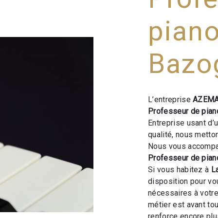
piano
Bazo
L’entreprise
AZEMA
Professeur de pian
Entreprise usant d’
qualité, nous metto
Nous vous accompag
Professeur de pian
Si vous habitez à
L
disposition pour v
nécessaires à votre
métier est avant to
renforce encore plus