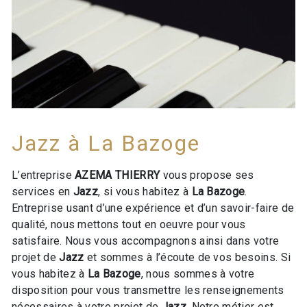
Jazz à La Bazoge
L’entreprise
AZEMA THIERRY
vous propose ses
services en
Jazz
, si vous habitez à
La Bazoge
.
Entreprise usant d’une expérience et d’un savoir-faire de
qualité, nous mettons tout en oeuvre pour vous
satisfaire. Nous vous accompagnons ainsi dans votre
projet de
Jazz
et sommes à l’écoute de vos besoins. Si
vous habitez à
La Bazoge
, nous sommes à votre
disposition pour vous transmettre les renseignements
nécessaires à votre projet de
Jazz
. Notre métier est