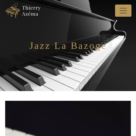
Panneau de gestion des cookies
Jazz La Bazoge