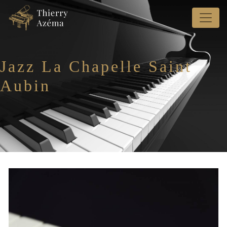
Panneau de gestion des cookies
Jazz La Chapelle Saint
Aubin