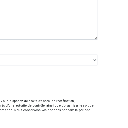
Vous disposez de droits d’accès, de rectification,
rès d’une autorité de contrôle, ainsi que d’organiser le sort de
tre demandé. Nous conservons vos données pendant la période