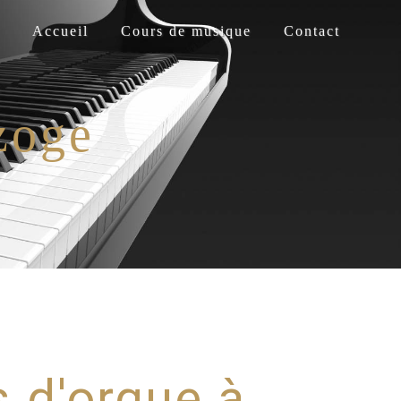
Accueil
Cours de musique
Contact
zoge
 d'orgue à