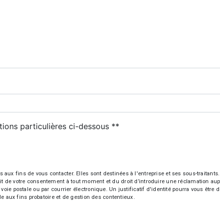
deau des cookies
tions particulières ci-dessous **
ENVOYER
fins de vous contacter. Elles sont destinées à l'entreprise et ses sous-traitants. 
trait de votre consentement à tout moment et du droit d’introduire une réclamation aup
oie postale ou par courrier électronique. Un justificatif d'identité pourra vous ê
le aux fins probatoire et de gestion des contentieux.