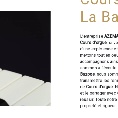
La B
L’entreprise
AZEMA
Cours d'orgue
, si 
d’une expérience et 
mettons tout en oeu
accompagnons ainsi
sommes à l’écoute 
Bazoge
, nous somm
transmettre les ren
de
Cours d'orgue
. 
et le partager avec
réussir. Toute notre
propreté et rigueur.