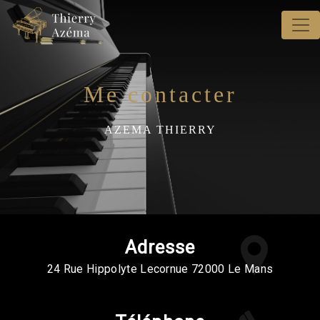
Panneau de gestion des cookies
Me contacter
AZEMA THIERRY
Adresse
24 Rue Hippolyte Lecornue 72000 Le Mans