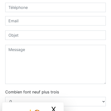
Combien font neuf plus trois
X
Masquer le ban