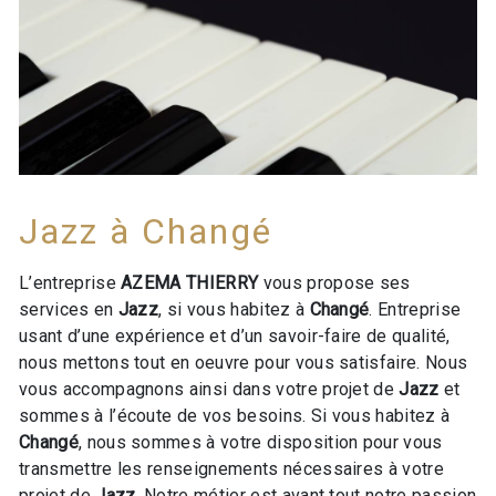
Jazz à Changé
L’entreprise
AZEMA THIERRY
vous propose ses
services en
Jazz
, si vous habitez à
Changé
. Entreprise
usant d’une expérience et d’un savoir-faire de qualité,
nous mettons tout en oeuvre pour vous satisfaire. Nous
vous accompagnons ainsi dans votre projet de
Jazz
et
sommes à l’écoute de vos besoins. Si vous habitez à
Changé
, nous sommes à votre disposition pour vous
transmettre les renseignements nécessaires à votre
projet de
Jazz
. Notre métier est avant tout notre passion