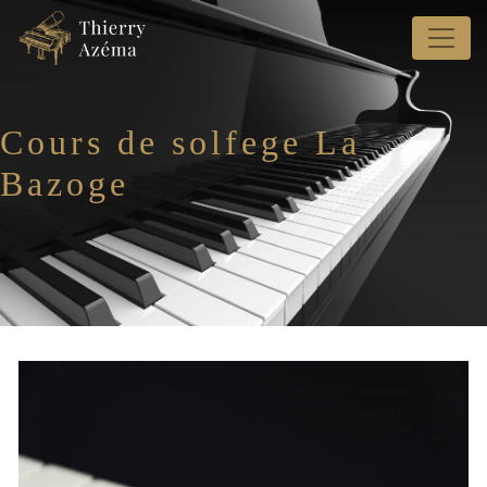
Panneau de gestion des cookies
Cours de solfege La
Bazoge